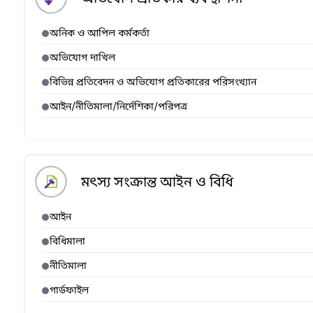
অনিক ও আপিল কর্মকর্তা
অভিযোগ দাখিল
বিভিন্ন প্রতিবেদন ও অভিযোগ প্রতিকারের পরিসংখ্যান
আইন/নীতিমালা/নির্দেশিকা/পরিপত্র
মৎস্য সংক্রান্ত আইন ও বিধি
আইন
বিধিমালা
নীতিমালা
গার্ডফাইল