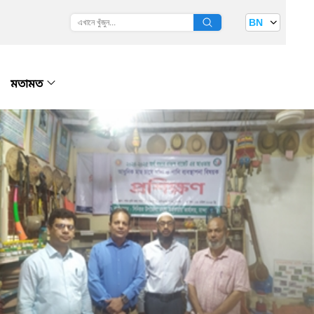
BN
মতামত