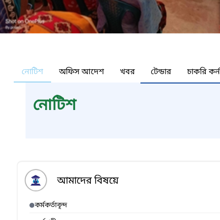
নোটিশ
অফিস আদেশ
খবর
টেন্ডার
চাকরি কর্
নোটিশ
আমাদের বিষয়ে
কর্মকর্তাবৃন্দ