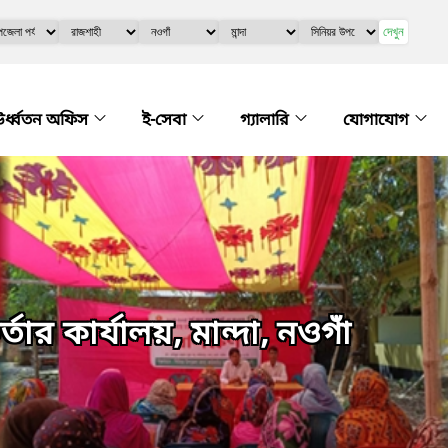
দেখুন
র্ধ্বতন অফিস
ই-সেবা
গ্যালারি
যোগাযোগ
ার কার্যালয়, মান্দা, নওগাঁ