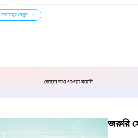
সেবাসমূহ দেখুন
কোনো তথ্য পাওয়া যায়নি।
জরুরি সে