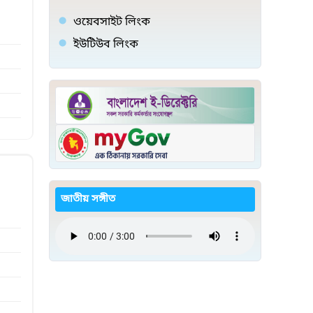
ওয়েবসাইট লিংক
ইউটিউব লিংক
জাতীয় সঙ্গীত