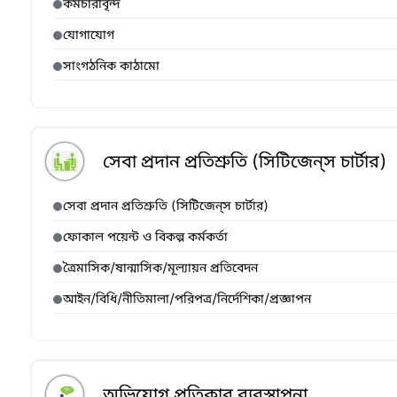
কর্মচারীবৃন্দ
যোগাযোগ
সাংগঠনিক কাঠামো
সেবা প্রদান প্রতিশ্রুতি (সিটিজেন্‌স চার্টার)
সেবা প্রদান প্রতিশ্রুতি (সিটিজেন্‌স চার্টার)
ফোকাল পয়েন্ট ও বিকল্প কর্মকর্তা
ত্রৈমাসিক/ষান্মাসিক/মূল্যায়ন প্রতিবেদন
আইন/বিধি/নীতিমালা/পরিপত্র/নির্দেশিকা/প্রজ্ঞাপন
অভিযোগ প্রতিকার ব্যবস্থাপনা