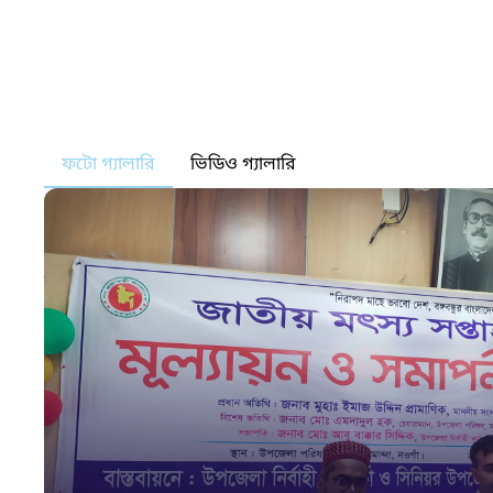
ফটো গ্যালারি
ভিডিও গ্যালারি