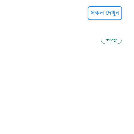
্ট হেল্পলাইন
সকল দেখুন
সব দেখুন
ু নির্যাতন প্রতিরোধ
আগাম বার্তা
২২