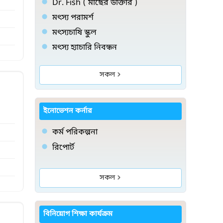
Dr. Fish ( মাছের ডাক্তার )
মৎস্য পরামর্শ
মৎস্যচাষি স্কুল
মৎস্য হ্যাচারি নিবন্ধন
সকল
ইনোভেশন কর্নার
কর্ম পরিকল্পনা
রিপোর্ট
সকল
বিনিয়োগ শিক্ষা কার্যক্রম