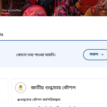
নার
সকল
কোনো তথ্য পাওয়া যায়নি।
জাতীয় শুদ্ধাচার কৌশল
শুদ্ধাচার কৌশল কর্মপরিকল্পনা