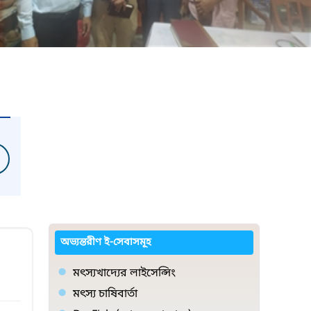
অভ্যন্তরীণ ই-সেবাসমূহ
মৎস্যখাদ্যের লাইসেন্সিং
মৎস্য চাষিবার্তা