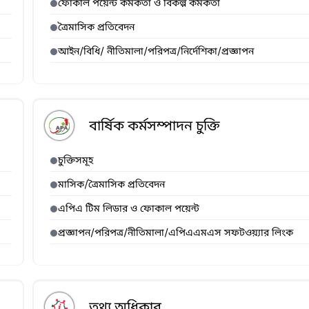
ফোকাল পয়েন্ট কর্মকর্তা ও বিকল্প কর্মকর্তা
ত্রৈমাসিক প্রতিবেদন
আইন/বিধি/ নীতিমালা/পরিপত্র/নির্দেশিকা/প্রজ্ঞাপন
বার্ষিক কর্মসম্পাদন চুক্তি
চুক্তিসমূহ
মাসিক/ত্রৈমাসিক প্রতিবেদন
এপিএ টিম লিডার ও ফোকাল পয়েন্ট
প্রজ্ঞাপন/পরিপত্র/নীতিমালা/এপিএএমএস সফটওয়্যার লিংক
তথ্য অধিকার