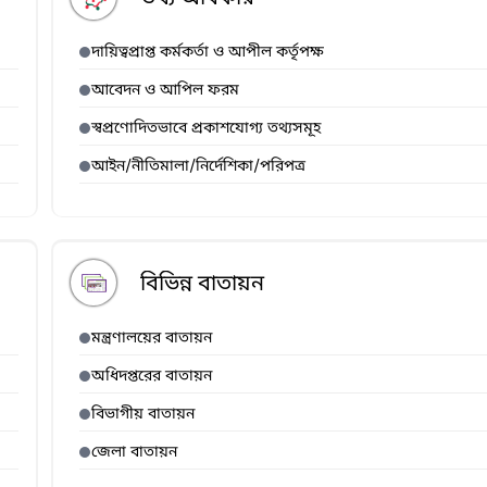
দায়িত্বপ্রাপ্ত কর্মকর্তা ও আপীল কর্তৃপক্ষ
আবেদন ও আপিল ফরম
স্বপ্রণোদিতভাবে প্রকাশযোগ্য তথ্যসমূহ
আইন/নীতিমালা/নির্দেশিকা/পরিপত্র
বিভিন্ন বাতায়ন
মন্ত্রণালয়ের বাতায়ন
অধিদপ্তরের বাতায়ন
বিভাগীয় বাতায়ন
জেলা বাতায়ন