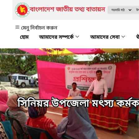
বাংলাদেশ জাতীয় তথ্য বাতায়ন
মেনু নির্বাচন করুন
আমাদের সম্পর্কে
আমাদের সেবা
ঊ
সিনিয়র উপজেলা মৎস্য কর্মকর্ত