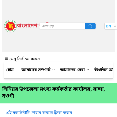
বাংলাদেশ জাতীয় তথ্য বাতায়ন
BN
দেখুন
মেনু নির্বাচন করুন
আমাদের সম্পর্কে
আমাদের সেবা
ঊর্ধ্বতন অফ
সিনিয়র উপজেলা মৎস্য কর্মকর্তার কার্যালয়, মান্দা,
নওগাঁ
এই কনটেন্টটি শেয়ার করতে ক্লিক করুন