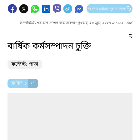
আপনার মতামত প্রদান করুন
কনটেন্টটি শেষ হাল-নাগাদ করা হয়েছে: বুধবার, ২৬ জুন, ২০২৪ এ ১১:২৭ AM
বার্ষিক কর্মসম্পাদন চুক্তি
কন্টেন্ট: পাতা
ফাইল ১