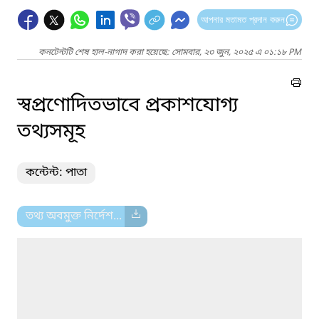
আপনার মতামত প্রদান করুন
কনটেন্টটি শেষ হাল-নাগাদ করা হয়েছে: সোমবার, ২৩ জুন, ২০২৫ এ ০১:১৮ PM
স্বপ্রণোদিতভাবে প্রকাশযোগ্য
তথ্যসমূহ
কন্টেন্ট: পাতা
তথ্য অবমুক্ত নির্দেশ...