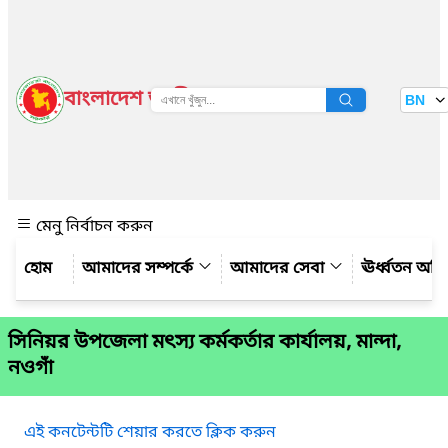
বাংলাদেশ জাতীয় তথ্য বাতায়ন
BN
দেখুন
মেনু নির্বাচন করুন
আমাদের সম্পর্কে
আমাদের সেবা
ঊর্ধ্বতন অফ
সিনিয়র উপজেলা মৎস্য কর্মকর্তার কার্যালয়, মান্দা,
নওগাঁ
এই কনটেন্টটি শেয়ার করতে ক্লিক করুন