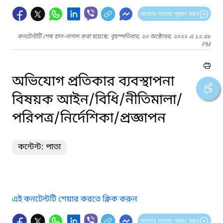
আপনার মতামত প্রদান করুন
কনটেন্টটি শেষ হাল-নাগাদ করা হয়েছে: বৃহস্পতিবার, ২০ অক্টোবর, ২০২২ এ ১২:৫৮
PM
অভিযোগ প্রতিকার ব্যবস্থাপনা
বিষয়ক আইন/বিধি/নীতিমালা/
পরিপত্র/নির্দেশিকা/প্রজ্ঞাপন
কন্টেন্ট: পাতা
এই কনটেন্টটি শেয়ার করতে ক্লিক করুন
আপনার মতামত প্রদান করুন