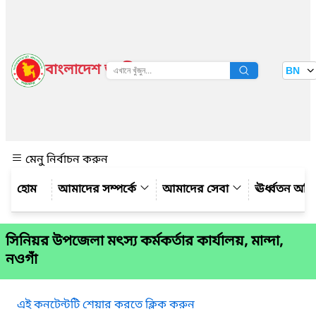
বাংলাদেশ জাতীয় তথ্য বাতায়ন
BN
দেখুন
মেনু নির্বাচন করুন
আমাদের সম্পর্কে
আমাদের সেবা
ঊর্ধ্বতন অফ
সিনিয়র উপজেলা মৎস্য কর্মকর্তার কার্যালয়, মান্দা,
নওগাঁ
এই কনটেন্টটি শেয়ার করতে ক্লিক করুন