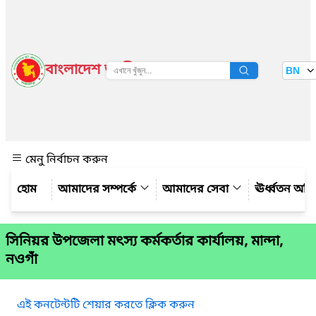
বাংলাদেশ জাতীয় তথ্য বাতায়ন
BN
দেখুন
মেনু নির্বাচন করুন
আমাদের সম্পর্কে
আমাদের সেবা
ঊর্ধ্বতন অফ
সিনিয়র উপজেলা মৎস্য কর্মকর্তার কার্যালয়, মান্দা,
নওগাঁ
এই কনটেন্টটি শেয়ার করতে ক্লিক করুন