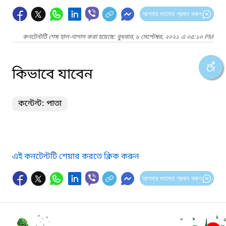
আপনার মতামত প্রদান করুন
কনটেন্টটি শেষ হাল-নাগাদ করা হয়েছে: বুধবার, ৮ সেপ্টেম্বর, ২০২১ এ ০৫:১০ PM
কিভাবে যাবেন
কন্টেন্ট: পাতা
এই কনটেন্টটি শেয়ার করতে ক্লিক করুন
আপনার মতামত প্রদান করুন