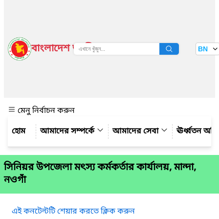
বাংলাদেশ জাতীয় তথ্য বাতায়ন
BN
দেখুন
মেনু নির্বাচন করুন
আমাদের সম্পর্কে
আমাদের সেবা
ঊর্ধ্বতন অফ
সিনিয়র উপজেলা মৎস্য কর্মকর্তার কার্যালয়, মান্দা,
নওগাঁ
এই কনটেন্টটি শেয়ার করতে ক্লিক করুন