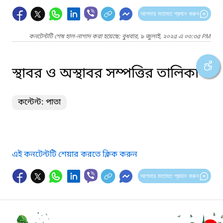
আপনার মতামত প্রদান করুন
কনটেন্টটি শেষ হাল-নাগাদ করা হয়েছে: বুধবার, ৯ জুলাই, ২০২৫ এ ০৩:৩৫ PM
স্থাবর ও অস্থাবর সম্পত্তির তালিকা
কন্টেন্ট: পাতা
এই কনটেন্টটি শেয়ার করতে ক্লিক করুন
আপনার মতামত প্রদান করুন