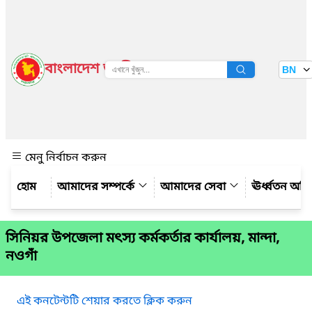
বাংলাদেশ জাতীয় তথ্য বাতায়ন
BN
দেখুন
মেনু নির্বাচন করুন
আমাদের সম্পর্কে
আমাদের সেবা
ঊর্ধ্বতন অফ
সিনিয়র উপজেলা মৎস্য কর্মকর্তার কার্যালয়, মান্দা,
নওগাঁ
এই কনটেন্টটি শেয়ার করতে ক্লিক করুন