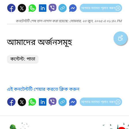
আপনার মতামত প্রদান করুন
কনটেন্টটি শেষ হাল-নাগাদ করা হয়েছে: সোমবার, ২৩ জুন, ২০২৫ এ ০১:৪২ PM
আমাদের অর্জনসমূহ
কন্টেন্ট: পাতা
এই কনটেন্টটি শেয়ার করতে ক্লিক করুন
আপনার মতামত প্রদান করুন