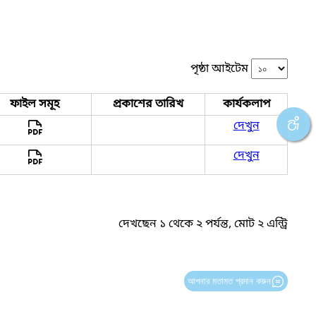
পৃষ্ঠা আইটেম
ফাইল সমূহ
প্রকাশের তারিখ
কার্যকলাপ
দেখুন
দেখুন
দেখছেন ১ থেকে ২ পর্যন্ত, মোট ২ এন্ট্রি
আপনার মতামত প্রদান করুন