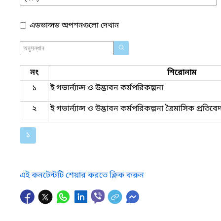
এডভান্সড অপশনগুলো দেখান
নং
শিরোনাম
১
ই গভার্ন্যান্স ও উদ্ভাবন কর্মপরিকল্পনা
২
ই গভার্ন্যান্স ও উদ্ভাবন কর্মপরিকল্পনা ত্রৈমাসিক প্রতিব
১
এই কনটেন্টটি শেয়ার করতে ক্লিক করুন