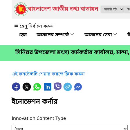
বাংলাদেশ জাতীয় তথ্য বাতায়ন
মেনু নির্বাচন করুন
আমাদের সম্পর্কে
আমাদের সেবা
ঊ
সিনিয়র উপজেলা মৎস্য কর্মকর্তার কার্যালয়, মান্দা,
এই কনটেন্টটি শেয়ার করতে ক্লিক করুন
ইনোভেশন কর্নার
Innovation Content Type