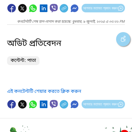
আপনার মতামত প্রদান করুন
কনটেন্টটি শেষ হাল-নাগাদ করা হয়েছে: বুধবার, ৯ জুলাই, ২০২৫ এ ০৩:৩২ PM
অডিট প্রতিবেদন
কন্টেন্ট: পাতা
এই কনটেন্টটি শেয়ার করতে ক্লিক করুন
আপনার মতামত প্রদান করুন