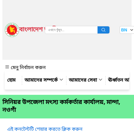
বাংলাদেশ জাতীয় তথ্য বাতায়ন
BN
দেখুন
মেনু নির্বাচন করুন
আমাদের সম্পর্কে
আমাদের সেবা
ঊর্ধ্বতন অফ
সিনিয়র উপজেলা মৎস্য কর্মকর্তার কার্যালয়, মান্দা,
নওগাঁ
এই কনটেন্টটি শেয়ার করতে ক্লিক করুন