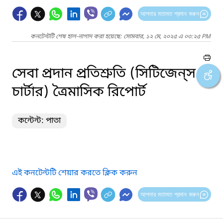
আপনার মতামত প্রদান করুন
কনটেন্টটি শেষ হাল-নাগাদ করা হয়েছে: সোমবার, ১২ মে, ২০২৫ এ ০৩:২৫ PM
সেবা প্রদান প্রতিশ্রুতি (সিটিজেন্‌স
চার্টার) ত্রৈমাসিক রিপোর্ট
কন্টেন্ট: পাতা
এই কনটেন্টটি শেয়ার করতে ক্লিক করুন
আপনার মতামত প্রদান করুন