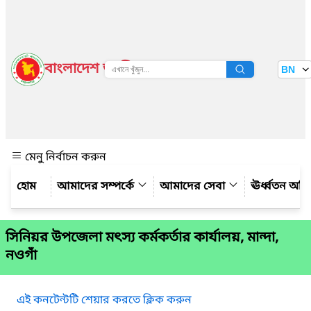
বাংলাদেশ জাতীয় তথ্য বাতায়ন
BN
দেখুন
মেনু নির্বাচন করুন
আমাদের সম্পর্কে
আমাদের সেবা
ঊর্ধ্বতন অফ
সিনিয়র উপজেলা মৎস্য কর্মকর্তার কার্যালয়, মান্দা,
নওগাঁ
এই কনটেন্টটি শেয়ার করতে ক্লিক করুন