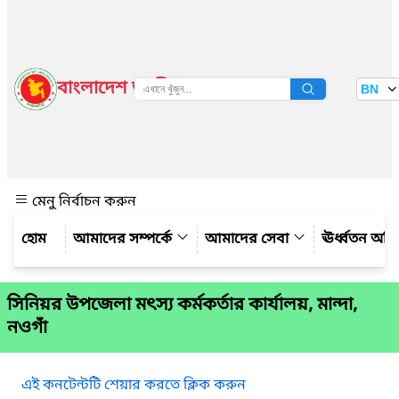
বাংলাদেশ জাতীয় তথ্য বাতায়ন
BN
দেখুন
মেনু নির্বাচন করুন
আমাদের সম্পর্কে
আমাদের সেবা
ঊর্ধ্বতন অফ
সিনিয়র উপজেলা মৎস্য কর্মকর্তার কার্যালয়, মান্দা,
নওগাঁ
এই কনটেন্টটি শেয়ার করতে ক্লিক করুন